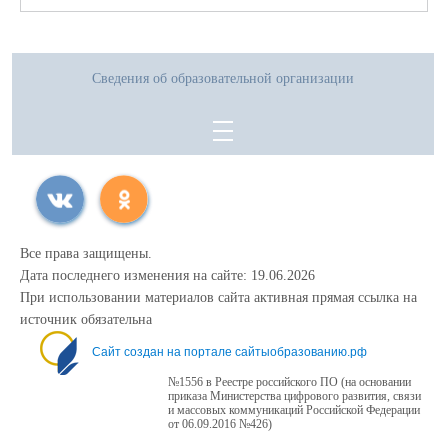
Сведения об образовательной организации
Все права защищены.
Дата последнего изменения на сайте: 19.06.2026
При использовании материалов сайта активная прямая ссылка на
источник обязательна
Сайт создан на портале сайтыобразованию.рф
№1556 в Реестре российского ПО (на основании
приказа Министерства цифрового развития, связи
и массовых коммуникаций Российской Федерации
от 06.09.2016 №426)