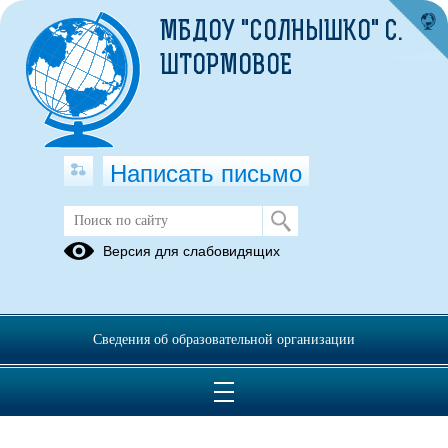
МБДОУ "СОЛНЫШКО" С.
ШТОРМОВОЕ
Написать письмо
Версия для слабовидящих
Решаем вместе
Сведения об образовательной организации