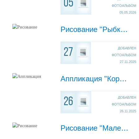
05
ФОТОАЛЬБОМ
05.05.2026
Рисование "Рыбки в аквариуме" (Средняя группа "Пчелки", воспитатель Нарузова О.Н.)
ДОБАВЛЕН
27
ФОТОАЛЬБОМ
27.11.2025
Аппликация "Корзинка с грибами" (средняя группа "Пчелки", восп. Нарузова О.Н.)
ДОБАВЛЕН
26
ФОТОАЛЬБОМ
26.11.2025
Рисование "Маленький гномик" (средняя группа "Пчелки", восп. Нарузова О.Н.)