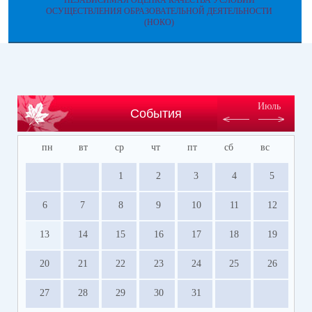
НЕЗАВИСИМАЯ ОЦЕНКА КАЧЕСТВА УСЛОВИЙ
ОСУЩЕСТВЛЕНИЯ ОБРАЗОВАТЕЛЬНОЙ ДЕЯТЕЛЬНОСТИ
(НОКО)
Июль
События
пн
вт
ср
чт
пт
сб
вс
1
2
3
4
5
6
7
8
9
10
11
12
13
14
15
16
17
18
19
20
21
22
23
24
25
26
27
28
29
30
31