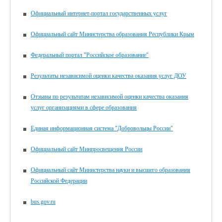
Официальный интернет-портал государственных услуг
Официальный сайт Министерства образования Республики Крым
Федеральный портал "Российское образование"
Результаты независимой оценки качества оказания услуг ДОУ
Отзывы по результатам независимой оценки качества оказания
услуг организациями в сфере образования
Единая информационная система "Добровольцы России"
Официальный сайт Минпросвещения России
Официальный сайт Министерства науки и высшего образования
Российской Федерации
bus.gov.ru